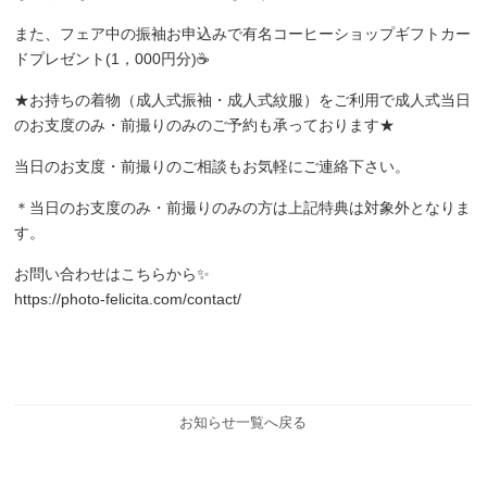
また、フェア中の振袖お申込みで有名コーヒーショップギフトカー
ドプレゼント(1，000円分)☕
★お持ちの着物（成人式振袖・成人式紋服）をご利用で成人式当日
のお支度のみ・前撮りのみのご予約も承っております★
当日のお支度・前撮りのご相談もお気軽にご連絡下さい。
＊当日のお支度のみ・前撮りのみの方は上記特典は対象外となりま
す。
お問い合わせはこちらから✨
https://photo-felicita.com/contact/
お知らせ一覧へ戻る