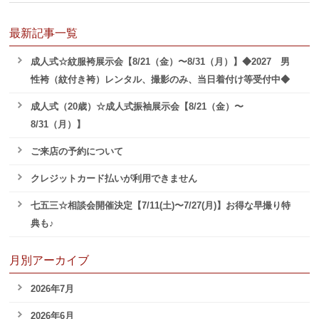
最新記事一覧
成人式☆紋服袴展示会【8/21（金）〜8/31（月）】◆2027 男
性袴（紋付き袴）レンタル、撮影のみ、当日着付け等受付中◆
成人式（20歳）☆成人式振袖展示会【8/21（金）〜
8/31（月）】
ご来店の予約について
クレジットカード払いが利用できません
七五三☆相談会開催決定【7/11(土)〜7/27(月)】お得な早撮り特
典も♪
月別アーカイブ
2026年7月
2026年6月