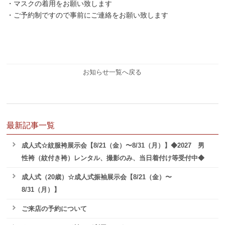
・マスクの着用をお願い致します
・ご予約制ですので事前にご連絡をお願い致します
お知らせ一覧へ戻る
最新記事一覧
成人式☆紋服袴展示会【8/21（金）〜8/31（月）】◆2027 男
性袴（紋付き袴）レンタル、撮影のみ、当日着付け等受付中◆
成人式（20歳）☆成人式振袖展示会【8/21（金）〜
8/31（月）】
ご来店の予約について