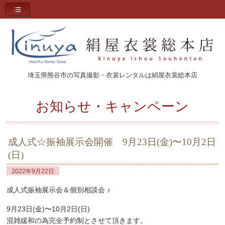
埼玉県熊谷市の写真撮影・衣裳レンタルは絹屋衣裳総本店
お知らせ・キャンペーン
成人式☆振袖展示会開催 9月23日(金)〜10月2日
(日)
2022年9月22日
成人式振袖展示会＆個別相談会 ♪
9月23日(金)〜10月2日(日)
混雑緩和の為完全予約制とさせて頂きます。