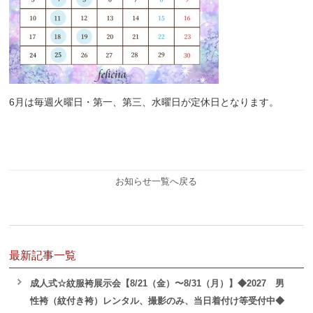
6月は毎週火曜日・第一、第三、水曜日が定休日となります。
お知らせ一覧へ戻る
最新記事一覧
成人式☆紋服袴展示会【8/21（金）〜8/31（月）】◆2027 男
性袴（紋付き袴）レンタル、撮影のみ、当日着付け等受付中◆